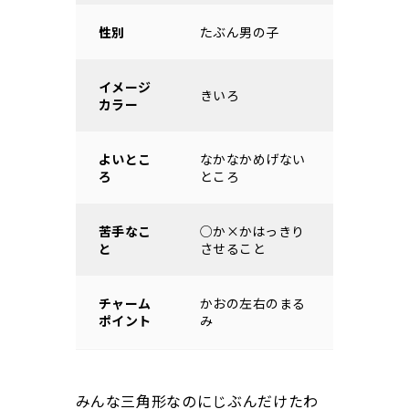
性別
たぶん男の子
イメージ
きいろ
カラー
よいとこ
なかなかめげない
ろ
ところ
苦手なこ
○か×かはっきり
と
させること
チャーム
かおの左右のまる
ポイント
み
みんな三角形なのにじぶんだけたわ