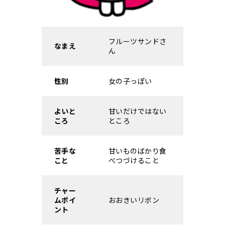
フルーツサンドさ
なまえ
ん
性別
女の子っぽい
よいと
甘いだけではない
ころ
ところ
苦手な
甘いものばかり食
こと
べつづけること
チャー
ムポイ
おおきいリボン
ント