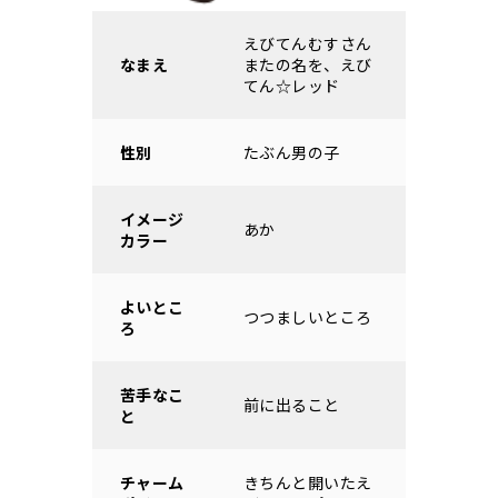
えびてんむすさん
なまえ
またの名を、えび
てん☆レッド
性別
たぶん男の子
イメージ
あか
カラー
よいとこ
つつましいところ
ろ
苦手なこ
前に出ること
と
チャーム
きちんと開いたえ