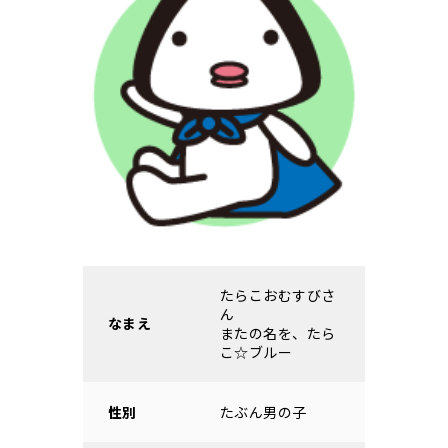
たらこおむすびさ
ん
なまえ
またの名を、たら
こ☆ブルー
性別
たぶん男の子