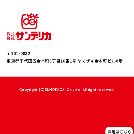
〒101-0032
東京都千代田区岩本町3丁目10番1号 ヤマザキ岩本町ビル6階
Copyright (C)SUNDELICA. Co., Ltd. All right reserved.