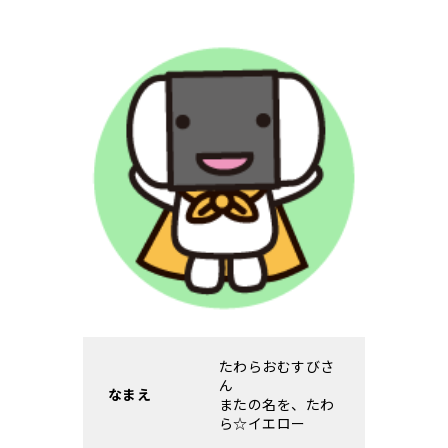
たわらおむすびさ
ん
なまえ
またの名を、たわ
ら☆イエロー