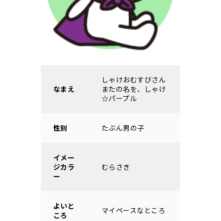
しゃけおむすびさん
なまえ
またの名を、しゃけ
☆パープル
性別
たぶん男の子
イメー
ジカラ
むらさき
ー
よいと
マイペースなところ
ころ