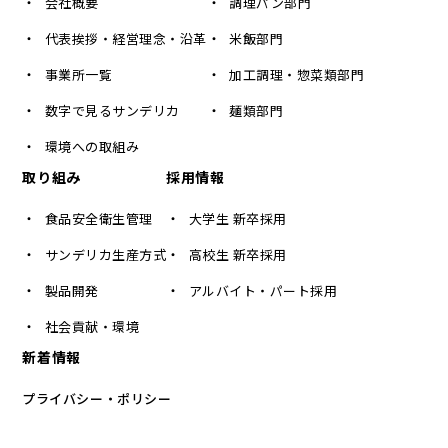
会社概要
調理パン部門
代表挨拶・経営理念・沿革
米飯部門
事業所一覧
加工調理・惣菜類部門
数字で見るサンデリカ
麺類部門
環境への取組み
取り組み
採用情報
食品安全衛生管理
大学生 新卒採用
サンデリカ生産方式
高校生 新卒採用
製品開発
アルバイト・パート採用
社会貢献・環境
新着情報
プライバシー・ポリシー