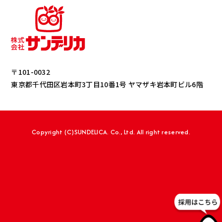
〒101-0032
東京都千代田区岩本町3丁目10番1号 ヤマザキ岩本町ビル6階
Copyright (C)SUNDELICA. Co., Ltd. All right reserved.