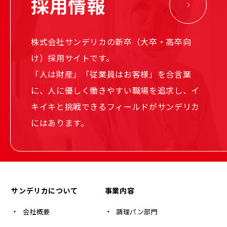
採用情報
株式会社サンデリカの新卒（大卒・高卒向
け）採用サイトです。
「人は財産」「従業員はお客様」を合言葉
に、人に優しく働きやすい職場を追求し、イ
キイキと挑戦できるフィールドがサンデリカ
にはあります。
サンデリカについて
事業内容
会社概要
調理パン部門