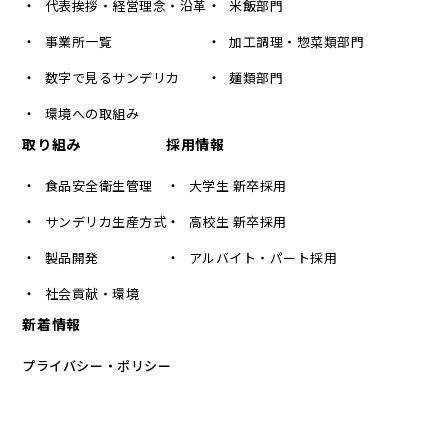
代表挨拶・経営理念・沿革
米飯部門
事業所一覧
加工調理・惣菜類部門
数字で見るサンデリカ
麺類部門
環境への取組み
取り組み
採用情報
食品安全衛生管理
大学生 新卒採用
サンデリカ生産方式
高校生 新卒採用
製品開発
アルバイト・パート採用
社会貢献・環境
新着情報
プライバシー・ポリシー